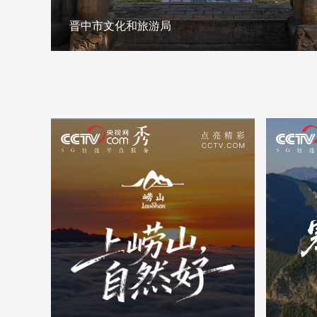
晋中市文化和旅游局