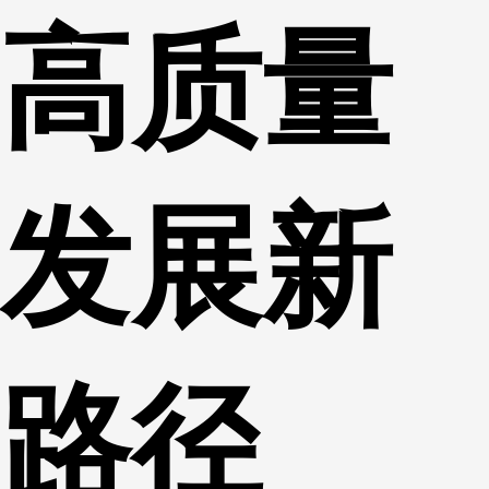
高质量
发展新
路径