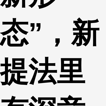
态”，新
提法里