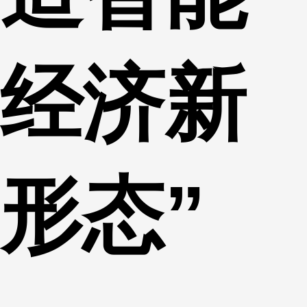
经济新
形态”