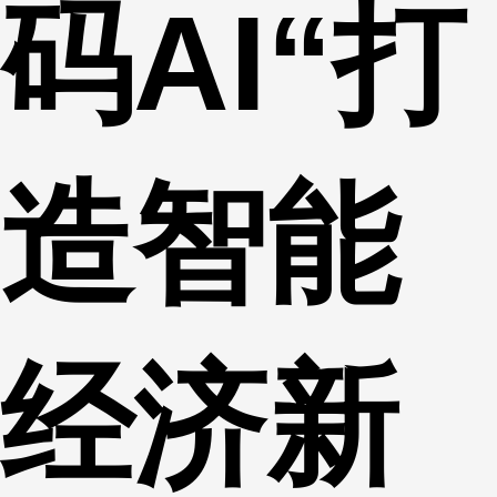
码AI“打
造智能
经济新