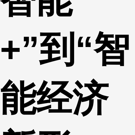
智能
+”到“智
能经济