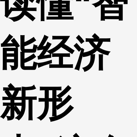
读懂“智
能经济
新形